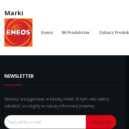
Marki
Eneos
86 Produktów
Zobacz Produk
NEWSLETTER
Możesz zrezygnować w każdej chwili. W tym celu należy
odnaleźć szczegóły w naszej informacji prawnej.